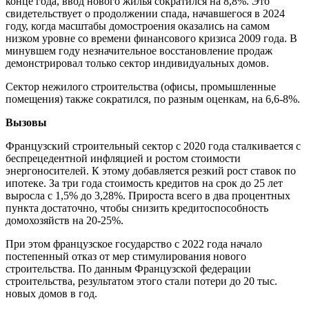
конце года, ввод нового жилья сократился на 8,8%. Это
свидетельствует о продолжении спада, начавшегося в 2024
году, когда масштабы домостроения оказались на самом
низком уровне со времени финансового кризиса 2009 года. В
минувшем году незначительное восстановление продаж
демонстрировал только сектор индивидуальных домов.
Сектор нежилого строительства (офисы, промышленные
помещения) также сократился, по разным оценкам, на 6,6-8%.
Вызовы
Французский строительный сектор с 2020 года сталкивается с
беспрецедентной инфляцией и ростом стоимости
энергоносителей. К этому добавляется резкий рост ставок по
ипотеке. За три года стоимость кредитов на срок до 25 лет
выросла с 1,5% до 3,28%. Прироста всего в два процентных
пункта достаточно, чтобы снизить кредитоспособность
домохозяйств на 20-25%.
При этом французское государство с 2022 года начало
постепенный отказ от мер стимулирования нового
строительства. По данным Французской федерации
строительства, результатом этого стали потери до 20 тыс.
новых домов в год.