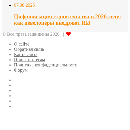
07.08.2026
Цифровизация строительства в 2026 году:
как девелоперы внедряют ИИ
© Все права защищены 2026, |
О сайте
Обратная связь
Карта сайта
Поиск по тегам
Политика конфиденциальности
Форум
Twitter
LinkedIn
vk.com
Одноклассники
Telegram
RSS
Кнопка
«Наверх»