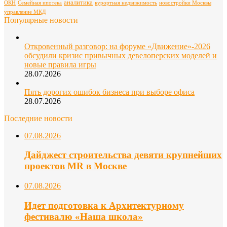
аналитика
ОКН
Семейная ипотека
курортная недвижимость
новостройки Москвы
управление МКД
Популярные новости
Откровенный разговор: на форуме «Движение»-2026
обсудили кризис привычных девелоперских моделей и
новые правила игры
28.07.2026
Пять дорогих ошибок бизнеса при выборе офиса
28.07.2026
Последние новости
07.08.2026
Дайджест строительства девяти крупнейших
проектов MR в Москве
07.08.2026
Идет подготовка к Архитектурному
фестивалю «Наша школа»