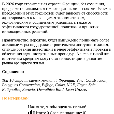
В 2026 году строительная отрасль Франции, без сомнения,
продолжит сталкиваться с многогранными вызовами. Успех в
преодолении этих трудностей будет зависеть от способности
адаптироваться к меняющимся экономическим,
экологическим и социальным условиям, а также от
эффективности государственной политики и принятия
инновационных решений.
Правительство, вероятно, будет вынуждено принимать более
активные меры поддержки строительства доступного жилья,
стимулирования инвестиций в энергоэффективные проекты и
облегчения административных процедур. Альтернативой же
ипотечным кредитам могут стать инвестиции в развитие
рынка арендного жилья.
Справочно:
Топ-10 строительных компаний Франции: Vinci Construction,
Bouygues Construction, Eiffage, Colas, NGE, Fayat, Spie
Batignolles, Eurovia, Demathieu Bard, Léon Grosse.
По материалам
Нажмите, чтобы оценить статью!
[Итого:
0
Среднее значение:
0
]