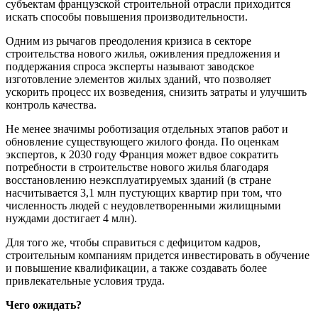
субъектам французской строительной отрасли приходится
искать способы повышения производительности.
Одним из рычагов преодоления кризиса в секторе
строительства нового жилья, оживления предложения и
поддержания спроса эксперты называют заводское
изготовление элементов жилых зданий, что позволяет
ускорить процесс их возведения, снизить затраты и улучшить
контроль качества.
Не менее значимы роботизация отдельных этапов работ и
обновление существующего жилого фонда. По оценкам
экспертов, к 2030 году Франция может вдвое сократить
потребности в строительстве нового жилья благодаря
восстановлению неэксплуатируемых зданий (в стране
насчитывается 3,1 млн пустующих квартир при том, что
численность людей с неудовлетворенными жилищными
нуждами достигает 4 млн).
Для того же, чтобы справиться с дефицитом кадров,
строительным компаниям придется инвестировать в обучение
и повышение квалификации, а также создавать более
привлекательные условия труда.
Чего ожидать?