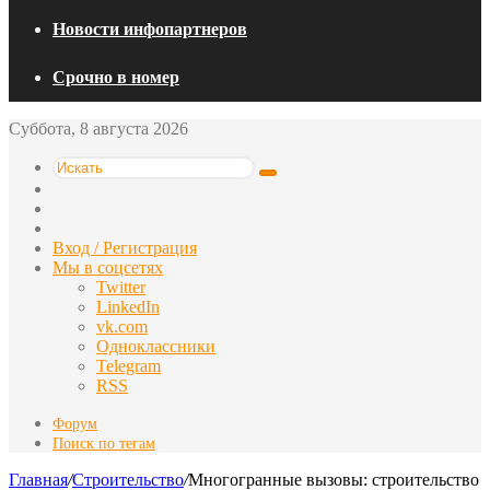
Новости инфопартнеров
Срочно в номер
Суббота, 8 августа 2026
Искать
Switch
skin
Sidebar
Случайная
статья
Вход / Регистрация
Мы в соцсетях
Twitter
LinkedIn
vk.com
Одноклассники
Telegram
RSS
Форум
Поиск по тегам
Главная
/
Строительство
/
Многогранные вызовы: строительство