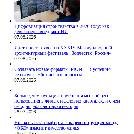
Цифровизация строительства в 2026 году: как
девелоперы внедряют ИИ
07.08.2026
Идет прием заявок на XXXIV Международный
архитектурный фестиваль «Зодчество. Россия»
07.08.2026
Создавать новые форматы: PIONEER успешно
реализует амбициозные проекты
07.08.2026
Больше, чем функция: изменения мест общего
пользования в жилых и деловых кварталах, и с чем
сегодня работают архитекторы
28.07.2026
Новая высота комфорта: как реконструкция завода
«ОБД» изменит качество жилья
28.07.2026