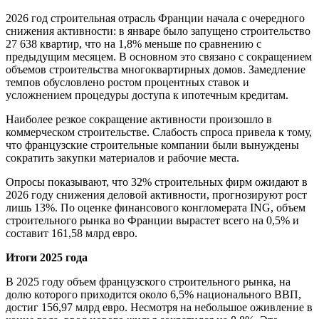
2026 год строительная отрасль Франции начала с очередного
снижения активности: в январе было запущено строительство
27 638 квартир, что на 1,8% меньше по сравнению с
предыдущим месяцем. В основном это связано с сокращением
объемов строительства многоквартирных домов. Замедление
темпов обусловлено ростом процентных ставок и
усложнением процедуры доступа к ипотечным кредитам.
Наиболее резкое сокращение активности произошло в
коммерческом строительстве. Слабость спроса привела к тому,
что французские строительные компании были вынуждены
сократить закупки материалов и рабочие места.
Опросы показывают, что 32% строительных фирм ожидают в
2026 году снижения деловой активности, прогнозируют рост
лишь 13%. По оценке финансового конгломерата ING, объем
строительного рынка во Франции вырастет всего на 0,5% и
составит 161,58 млрд евро.
Итоги 2025 года
В 2025 году объем французского строительного рынка, на
долю которого приходится около 6,5% национального ВВП,
достиг 156,97 млрд евро. Несмотря на небольшое оживление в