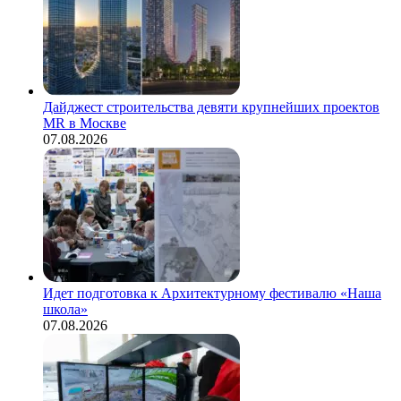
Дайджест строительства девяти крупнейших проектов
MR в Москве
07.08.2026
Идет подготовка к Архитектурному фестивалю «Наша
школа»
07.08.2026