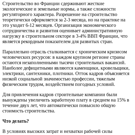
Строительство во Франции сдерживают жесткие
экологические и земельные нормы, а также сложности
регуляторного характера. Разрешение на строительство
теоретически оформляется за 2-3 месяца, но на практике на
это уходит 6-12 месяцев. Организация экономического
сотрудничества и развития оценивает административную
нагрузку в строительном секторе в 3-4% ВВП Франции, что
является рекордным показателем для развитых стран.
Параллельно отрасль сталкивается с хроническим кризисом
человеческих ресурсов: в каждом крупном регионе страны
остаются незаполненными тысячи строительных вакансий.
Наиболее дефицитными являются каменщики, кровельщики,
электрики, сантехники, плотники. Отток кадров объясняется
низкой социальной значимостью профессии, тяжелым
физическим трудом, воздействием погодных условий.
Для привлечения кадров строительные компании были
вынуждены увеличить заработную плату в среднем на 15% в
течение двух лет, что автоматически повысило общую
стоимость строительства.
Что делать?
В условиях высоких затрат и нехватки рабочей силы