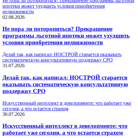
Не пора ли поторопиться? Прекращение программы льготной
ипотеки может ухудшить условия приобретения
недвижимости
02.08.2026
Не пора ли поторопиться? Прекращение
программы льготной ипотеки может ухудшить
условия приобретения недвижимости
Делай так, как написал: НОСТРОЙ старается оказывать
систематическую консультативную поддержку СРО
31.07.2026
Делай так, как написал: НОСТРОЙ старается
оказывать систематическую консультативную
поддержку СРО
Искусственный интеллект в девелопменте: что работает уже
сегодня, а что остается страхом
30.07.2026
Искусственный интеллект в девелопменте: что
работает уже сегодня, а что остается страхом