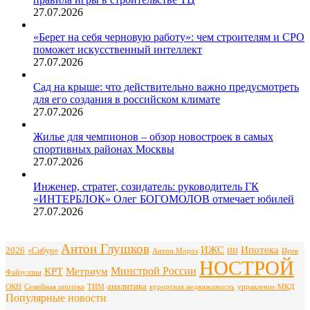
27.07.2026
«Берет на себя черновую работу»: чем строителям и СРО
поможет искусственный интеллект
27.07.2026
Сад на крыше: что действительно важно предусмотреть
для его создания в российском климате
27.07.2026
Жилье для чемпионов – обзор новостроек в самых
спортивных районах Москвы
27.07.2026
Инженер, стратег, созидатель: руководитель ГК
«ИНТЕРБЛОК» Олег БОГОМОЛОВ отмечает юбилей
27.07.2026
Антон Глушков
ИЖС
Ипотека
2026
«Сибур»
Антон Мороз
ИИ
Ирек
НОСТРОЙ
Минстрой России
КРТ
Метриум
Файзуллин
аналитика
ОКН
Семейная ипотека
ТИМ
курортная недвижимость
управление МКД
Популярные новости