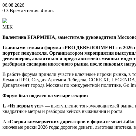
06.08.2026
0
3
Время чтения: 4 мин.
МБК
Валентина ЕГАРМИНА, заместитель руководителя Московск
Главными темами форума «PRO ДЕВЕЛОПМЕНТ» в 2026 году 
портрет покупателя. Организатором мероприятия выступил
девелоперов, аналитиков и представителей смежных индуст
разбирали сценарии ипотечного рынка после пиковых нагру
В работе форума приняли участие ключевые игроки рынка, в
Лемана ПРО, Студия Артемия Лебедева, CORE.XP, LEGENDA, 
Департамент города Москвы по конкурентной политике, Go Inv
Форум был поделен на четыре секции:
1. «Из первых уст»
— выступление топ-руководителей рынка н
квадратные метры и разбором кейсов выживания и роста.
2. «Сверка коммерческих директоров в формате smart-talk»
ключевые риски 2026 года: дорогие деньги, льготная ипотека,