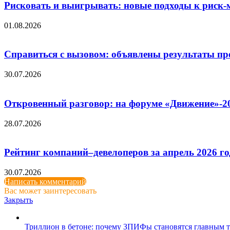
Рисковать и выигрывать: новые подходы к риск-
01.08.2026
Справиться с вызовом: объявлены результаты п
30.07.2026
Откровенный разговор: на форуме «Движение»-2
28.07.2026
Рейтинг компаний–девелоперов за апрель 2026 го
30.07.2026
Написать комментарий
Вас может заинтересовать
Закрыть
Триллион в бетоне: почему ЗПИФы становятся главным т