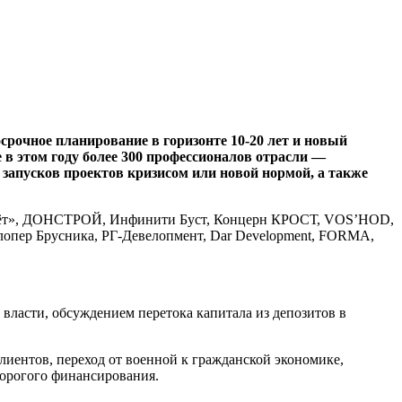
очное планирование в горизонте 10-20 лет и новый
в этом году более 300 профессионалов отрасли —
 запусков проектов кризисом или новой нормой, а также
молёт», ДОНСТРОЙ, Инфинити Буст, Концерн КРОСТ, VOS’HOD,
пер Брусника, РГ-Девелопмент, Dar Development, FORMA,
власти, обсуждением перетока капитала из депозитов в
лиентов, переход от военной к гражданской экономике,
 дорогого финансирования.