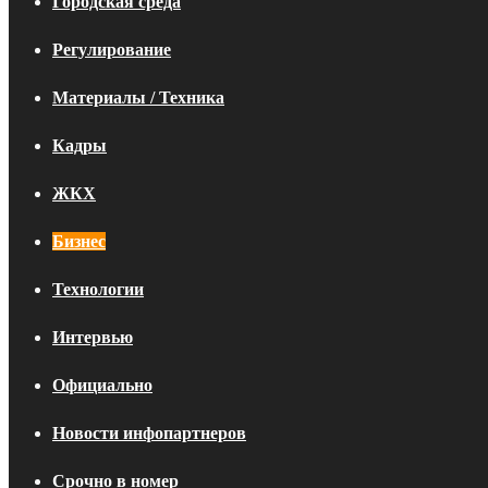
Городская среда
Регулирование
Материалы / Техника
Кадры
ЖКХ
Бизнес
Технологии
Интервью
Официально
Новости инфопартнеров
Срочно в номер