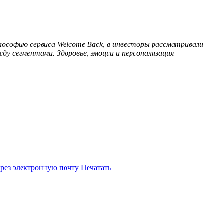
лософию сервиса Welcome Back, а инвесторы рассматривали
у сегментами. Здоровье, эмоции и персонализация
ерез электронную почту
Печатать