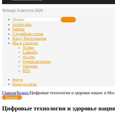
Четверг, 6 августа 2026
Искать
Switch skin
Sidebar
Случайная статья
Вход / Регистрация
Мы в соцсетях
Twitter
LinkedIn
vk.com
Одноклассники
Telegram
RSS
Форум
Поиск по тегам
Главная
/
Бизнес
/
Цифровые технологии и здоровье нации: в 
Бизнес
Цифровые технологии и здоровье нац