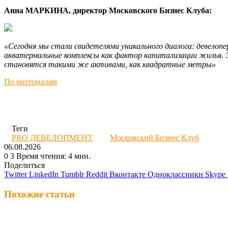
Анна МАРКИНА, директор Московского Бизнес Клуба:
«Сегодня мы стали свидетелями уникального диалога: девелоп
акватермальные комплексы как фактор капитализации жилья. 
становятся такими же активами, как квадратные метры»
По материалам
Теги
PRO ДЕВЕЛОПМЕНТ
Московский Бизнес Клуб
06.08.2026
0
3
Время чтения: 4 мин.
Поделиться
Twitter
LinkedIn
Tumblr
Reddit
Вконтакте
Одноклассники
Skype
Похожие статьи