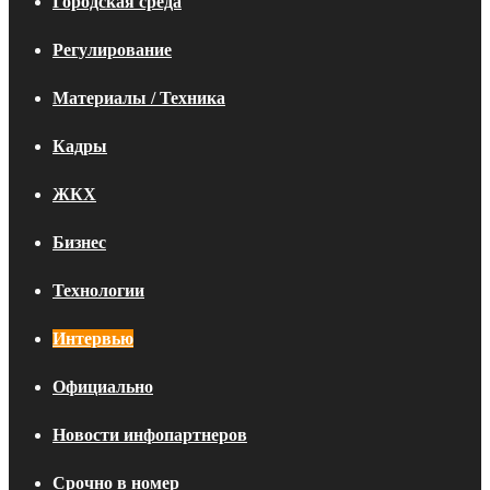
Городская среда
Регулирование
Материалы / Техника
Кадры
ЖКХ
Бизнес
Технологии
Интервью
Официально
Новости инфопартнеров
Срочно в номер