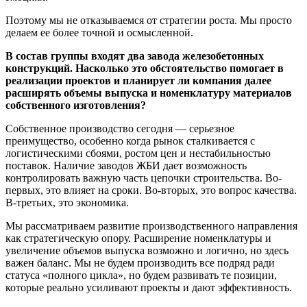
Поэтому мы не отказываемся от стратегии роста. Мы просто
делаем ее более точной и осмысленной.
В состав группы входят два завода железобетонных
конструкций. Насколько это обстоятельство помогает в
реализации проектов и планирует ли компания далее
расширять объемы выпуска и номенклатуру материалов
собственного изготовления?
Собственное производство сегодня — серьезное
преимущество, особенно когда рынок сталкивается с
логистическими сбоями, ростом цен и нестабильностью
поставок. Наличие заводов ЖБИ дает возможность
контролировать важную часть цепочки строительства. Во-
первых, это влияет на сроки. Во-вторых, это вопрос качества.
В-третьих, это экономика.
Мы рассматриваем развитие производственного направления
как стратегическую опору. Расширение номенклатуры и
увеличение объемов выпуска возможно и логично, но здесь
важен баланс. Мы не будем производить все подряд ради
статуса «полного цикла», но будем развивать те позиции,
которые реально усиливают проекты и дают эффективность.