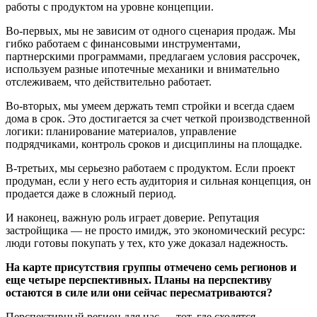
работы с продуктом на уровне концепции.
Во-первых, мы не зависим от одного сценария продаж. Мы
гибко работаем с финансовыми инструментами,
партнерскими программами, предлагаем условия рассрочек,
используем разные ипотечные механики и внимательно
отслеживаем, что действительно работает.
Во-вторых, мы умеем держать темп стройки и всегда сдаем
дома в срок. Это достигается за счет четкой производственной
логики: планирование материалов, управление
подрядчиками, контроль сроков и дисциплины на площадке.
В-третьих, мы серьезно работаем с продуктом. Если проект
продуман, если у него есть аудитория и сильная концепция, он
продается даже в сложный период.
И наконец, важную роль играет доверие. Репутация
застройщика — не просто имидж, это экономический ресурс:
люди готовы покупать у тех, кто уже доказал надежность.
На карте присутствия группы отмечено семь регионов и
еще четыре перспективных. Планы на перспективу
остаются в силе или они сейчас пересматриваются?
Перспективный регион для нас — тот, где сходятся