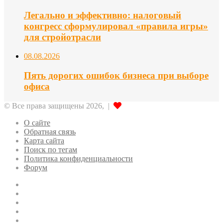
Легально и эффективно: налоговый
конгресс сформулировал «правила игры»
для стройотрасли
08.08.2026
Пять дорогих ошибок бизнеса при выборе
офиса
© Все права защищены 2026, |
О сайте
Обратная связь
Карта сайта
Поиск по тегам
Политика конфиденциальности
Форум
Twitter
LinkedIn
vk.com
Одноклассники
Telegram