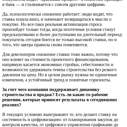
в банк — и сталкивается с совсем другими цифрами.
Да, психологически снижение работает: люди видят, что
ставка пошла вниз, и начинают возвращаться к мысли о
покупке. Но все-таки реальная активизация спроса
произойдет только тогда, когда ипотечные условия станут
предсказуемыми и более доступными на длительный период:
покупатель сегодня боится не только высокой ставки, но и
того, что завтра правила снова поменяются.
Для девелоперов снижение ставки тоже важно, потому что
оно влияет на стоимость проектного финансирования,
напрямую касается экономики стройки, себестоимости и
возможности удерживать темпы строительства без резкого
давления на цену. Но в целом рынку нужны не единичные
изменения, а устойчивый тренд и понятные горизонты.
За счет чего компания поддерживает динамику
строительства и продаж? Есть ли какие-то рабочие
решения, которые приносят результаты в сегодняшних
реалиях?
В текущих условиях выигрывают те, кто делают ставку на
системность и цифровизацию: от планирования закупок до
контроля качества, от цифрового управления графиками до