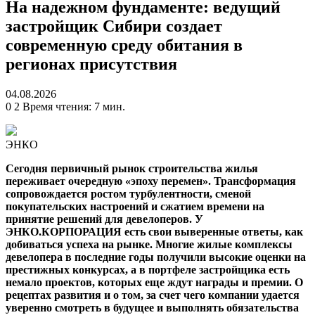
На надежном фундаменте: ведущий
застройщик Сибири создает
современную среду обитания в
регионах присутствия
04.08.2026
0
2
Время чтения: 7 мин.
ЭНКО
Сегодня первичный рынок строительства жилья
переживает очередную «эпоху перемен». Трансформация
сопровождается ростом турбулентности, сменой
покупательских настроений и сжатием времени на
принятие решений для девелоперов. У
ЭНКО.КОРПОРАЦИЯ есть свои выверенные ответы, как
добиваться успеха на рынке. Многие жилые комплексы
девелопера в последние годы получили высокие оценки на
престижных конкурсах, а в портфеле застройщика есть
немало проектов, которых еще ждут награды и премии. О
рецептах развития и о том, за счет чего компании удается
уверенно смотреть в будущее и выполнять обязательства