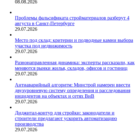
08.08.2026
Проблемы фальсификата стройматериалов разберут 4
августа в Санкт-Петербурге
29.07.2026
Место под склад: критерии и подводные камни выбора
участка под недвижимость
29.07.2026
Разнонаправленная динамика: эксперты рассказали, как
меняются рынки жилья, складов, офисов и гостиниц
29.07.2026
Антиаварийный алгоритм: Минстрой намерен ввести
двухуровневую систему определения и расследования
инцидентов на объектах и сетях ВиВ
29.07.2026
Диджитал-контур для стройки: законодатели и
строители предлагают ускорить автоматизацию
производства
29.07.2026