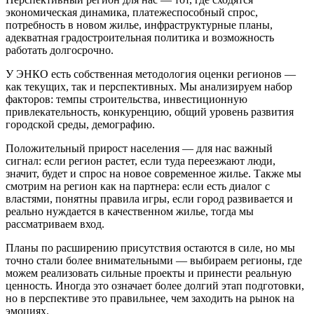
экономическая динамика, платежеспособный спрос,
потребность в новом жилье, инфраструктурные планы,
адекватная градостроительная политика и возможность
работать долгосрочно.
У ЭНКО есть собственная методология оценки регионов —
как текущих, так и перспективных. Мы анализируем набор
факторов: темпы строительства, инвестиционную
привлекательность, конкуренцию, общий уровень развития
городской среды, демографию.
Положительный прирост населения — для нас важный
сигнал: если регион растет, если туда переезжают люди,
значит, будет и спрос на новое современное жилье. Также мы
смотрим на регион как на партнера: если есть диалог с
властями, понятны правила игры, если город развивается и
реально нуждается в качественном жилье, тогда мы
рассматриваем вход.
Планы по расширению присутствия остаются в силе, но мы
точно стали более внимательными — выбираем регионы, где
можем реализовать сильные проекты и принести реальную
ценность. Иногда это означает более долгий этап подготовки,
но в перспективе это правильнее, чем заходить на рынок на
эмоциях.