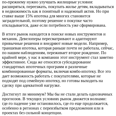
по-прежнему нужно улучшать жилищные условия:
расширяться, переезжать, покупать жилье детям, вкладываться
в недвижимость как в понятный и надежный актив. Но при
ставке выше 15% ипотека для многих становится
заградительной, поэтому решение о покупке часто
откладывается, даже если потребность уже сформирована.
В итоге рынок находится в поиске новых инструментов и
механик. Девелоперы пересматривают и адаптируют
привычные решения и внедряют новые модели. Например,
траншевая ипотека, которая раньше почти не работала, сейчас,
по нашим наблюдениям, переживает второе рождение. По
крайней мере, у нас в компании этот инструмент стал заметно
эффективнее. Сюда же относятся субсидирование
стандартных ипотечных программ и различные
комбинированные форматы, включая комбо-ипотеку. Все это
дает возможность работать с покупателями, которые не
подходят под семейную ипотеку, но готовы выходить на
сделку при адекватной нагрузке.
Достигнут ли минимум? Мы бы не стали делать однозначных
прогнозов. В текущих условиях рынок движется волнами:
где-то падение уже остановилось, где-то еще продолжается,
особенно в регионах с переизбытком предложения или в
проектах без сильной концепции.