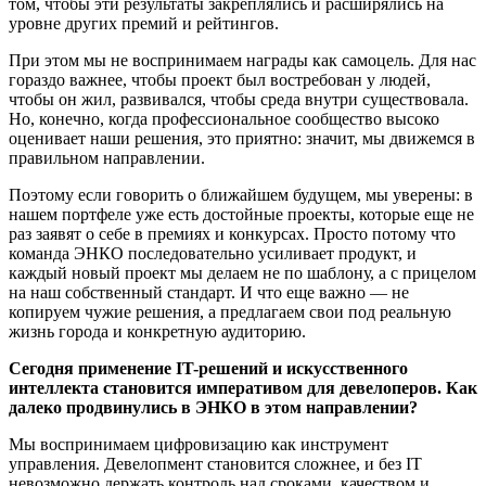
том, чтобы эти результаты закреплялись и расширялись на
уровне других премий и рейтингов.
При этом мы не воспринимаем награды как самоцель. Для нас
гораздо важнее, чтобы проект был востребован у людей,
чтобы он жил, развивался, чтобы среда внутри существовала.
Но, конечно, когда профессиональное сообщество высоко
оценивает наши решения, это приятно: значит, мы движемся в
правильном направлении.
Поэтому если говорить о ближайшем будущем, мы уверены: в
нашем портфеле уже есть достойные проекты, которые еще не
раз заявят о себе в премиях и конкурсах. Просто потому что
команда ЭНКО последовательно усиливает продукт, и
каждый новый проект мы делаем не по шаблону, а с прицелом
на наш собственный стандарт. И что еще важно — не
копируем чужие решения, а предлагаем свои под реальную
жизнь города и конкретную аудиторию.
Сегодня применение IT-решений и искусственного
интеллекта становится императивом для девелоперов. Как
далеко продвинулись в ЭНКО в этом направлении?
Мы воспринимаем цифровизацию как инструмент
управления. Девелопмент становится сложнее, и без IT
невозможно держать контроль над сроками, качеством и