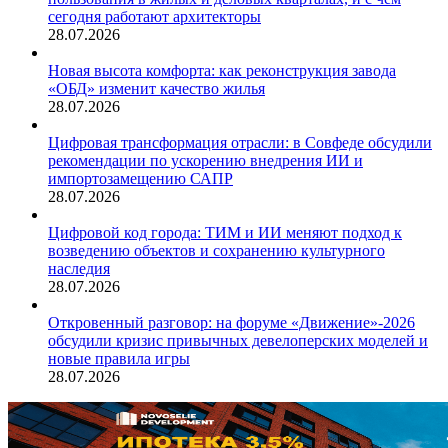
сегодня работают архитекторы
28.07.2026
Новая высота комфорта: как реконструкция завода
«ОБД» изменит качество жилья
28.07.2026
Цифровая трансформация отрасли: в Совфеде обсудили
рекомендации по ускорению внедрения ИИ и
импортозамещению САПР
28.07.2026
Цифровой код города: ТИМ и ИИ меняют подход к
возведению объектов и сохранению культурного
наследия
28.07.2026
Откровенный разговор: на форуме «Движение»-2026
обсудили кризис привычных девелоперских моделей и
новые правила игры
28.07.2026