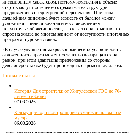
инерционным характером, поэтому изменения в объеме
стартов могут постепенно отражаться на структуре
предложения в среднесрочной перспективе. При этом
дальнейшая динамика будет зависеть от баланса между
условиями финансирования и восстановлением
покупательской активности», — сказала она, отметив, что
спрос на жилье во многом зависит от доступности ипотечных
программ и уровня ставок.
«В случае улучшения макроэкономических условий часть
отложенного спроса может постепенно возвращаться на
рынок, при этом адаптация предложения со стороны
девелоперов также будет происходить с временным лагом.
Похожие статьи
История Дня строителя: от Жигулёвской ГЭС до 70-
летнего юбилея
07.08.2026
К чему приводит застройщиков экономия на вывозе
мусора
06.08.2026