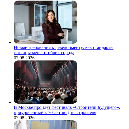
Новые требования к девелопменту: как стандарты
столицы меняют облик города
07.08.2026
В Москве пройдет фестиваль «Строители Будущего»,
приуроченный к 70-летию Дня строителя
07.08.2026