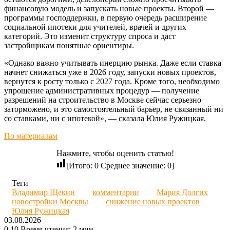
финансовую модель и запускать новые проекты. Второй —
программы господдержки, в первую очередь расширение
социальной ипотеки для учителей, врачей и других
категорий. Это изменит структуру спроса и даст
застройщикам понятные ориентиры.
«Однако важно учитывать инерцию рынка. Даже если ставка
начнет снижаться уже в 2026 году, запуски новых проектов,
вернутся к росту только с 2027 года. Кроме того, необходимо
упрощение административных процедур — получение
разрешений на строительство в Москве сейчас серьезно
заторможено, и это самостоятельный барьер, не связанный ни
со ставками, ни с ипотекой», — сказала Юлия Ружицкая.
По материалам
Нажмите, чтобы оценить статью!
[Итого:
0
Среднее значение:
0
]
Теги
Владимир Щекин
комментарии
Мария Долгих
новостройки Москвы
снижение новых проектов
Юлия Ружицкая
03.08.2026
0
10
Время чтения: 2 мин.