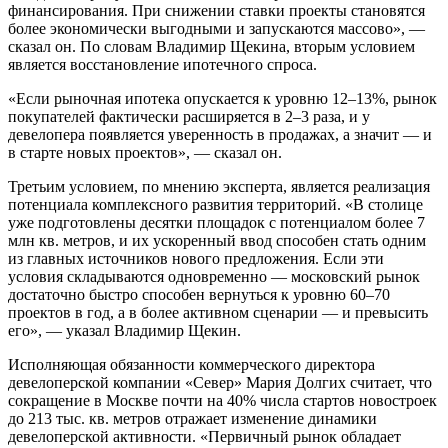
финансирования. При снижении ставки проекты становятся
более экономически выгодными и запускаются массово», —
сказал он. По словам Владимир Щекина, вторым условием
является восстановление ипотечного спроса.
«Если рыночная ипотека опускается к уровню 12–13%, рынок
покупателей фактически расширяется в 2–3 раза, и у
девелопера появляется уверенность в продажах, а значит — и
в старте новых проектов», — сказал он.
Третьим условием, по мнению эксперта, является реализация
потенциала комплексного развития территорий. «В столице
уже подготовлены десятки площадок с потенциалом более 7
млн кв. метров, и их ускоренный ввод способен стать одним
из главных источников нового предложения. Если эти
условия складываются одновременно — московский рынок
достаточно быстро способен вернуться к уровню 60–70
проектов в год, а в более активном сценарии — и превысить
его», — указал Владимир Щекин.
Исполняющая обязанности коммерческого директора
девелоперской компании «Север» Мария Долгих считает, что
сокращение в Москве почти на 40% числа стартов новостроек
до 213 тыс. кв. метров отражает изменение динамики
девелоперской активности. «Первичный рынок обладает