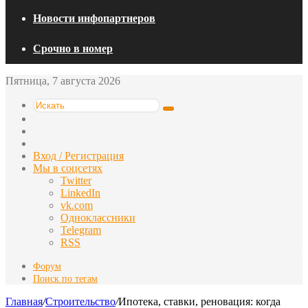
Новости инфопартнеров
Срочно в номер
Пятница, 7 августа 2026
Искать
Switch
skin
Sidebar
Случайная
статья
Вход / Регистрация
Мы в соцсетях
Twitter
LinkedIn
vk.com
Одноклассники
Telegram
RSS
Форум
Поиск по тегам
Главная
/
Строительство
/
Ипотека, ставки, реновация: когда