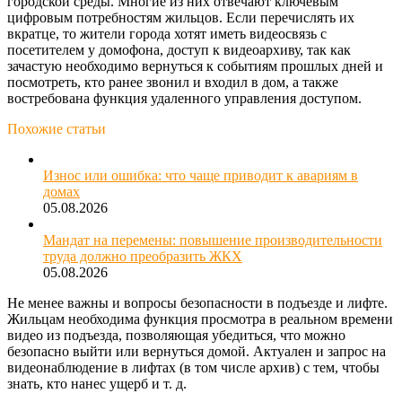
городской среды. Многие из них отвечают ключевым
цифровым потребностям жильцов. Если перечислять их
вкратце, то жители города хотят иметь видеосвязь с
посетителем у домофона, доступ к видеоархиву, так как
зачастую необходимо вернуться к событиям прошлых дней и
посмотреть, кто ранее звонил и входил в дом, а также
востребована функция удаленного управления доступом.
Похожие статьи
Износ или ошибка: что чаще приводит к авариям в
домах
05.08.2026
Мандат на перемены: повышение производительности
труда должно преобразить ЖКХ
05.08.2026
Не менее важны и вопросы безопасности в подъезде и лифте.
Жильцам необходима функция просмотра в реальном времени
видео из подъезда, позволяющая убедиться, что можно
безопасно выйти или вернуться домой. Актуален и запрос на
видеонаблюдение в лифтах (в том числе архив) с тем, чтобы
знать, кто нанес ущерб и т. д.