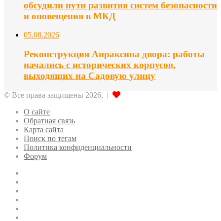
обсудили пути развития систем безопасности
и оповещения в МКД
05.08.2026
Реконструкция Апраксина двора: работы
начались с исторических корпусов,
выходящих на Садовую улицу
© Все права защищены 2026, |
О сайте
Обратная связь
Карта сайта
Поиск по тегам
Политика конфиденциальности
Форум
Twitter
LinkedIn
vk.com
Одноклассники
Telegram
RSS