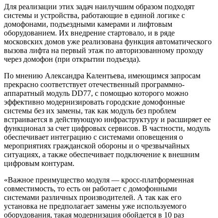
Для реализации этих задач наилучшим образом подходят
системы и устройства, работающие в единой логике с
домофонами, подъездными камерами и лифтовым
оборудованием. Их внедрение стартовало, и в ряде
московских домов уже реализована функция автоматического
вызова лифта на первый этаж по авторизованному проходу
через домофон (при открытии подъезда).
По мнению Александра Калентьева, имеющимся запросам
прекрасно соответствует отечественный программно-
аппаратный модуль DD77, с помощью которого можно
эффективно модернизировать городские домофонные
системы без их замены, так как модуль без проблем
встраивается в действующую инфраструктуру и расширяет ее
функционал за счет цифровых сервисов. В частности, модуль
обеспечивает интеграцию с системами оповещения о
мероприятиях гражданской обороны и о чрезвычайных
ситуациях, а также обеспечивает подключение к внешним
цифровым контурам.
«Важное преимущество модуля — кросс-платформенная
совместимость, то есть он работает с домофонными
системами различных производителей. А так как его
установка не предполагает замены уже используемого
оборудования, такая модернизация обойдется в 10 раз