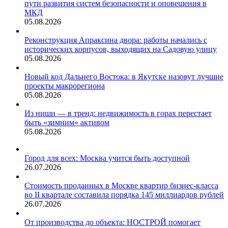
пути развития систем безопасности и оповещения в
МКД
05.08.2026
Реконструкция Апраксина двора: работы начались с
исторических корпусов, выходящих на Садовую улицу
05.08.2026
Новый код Дальнего Востока: в Якутске назовут лучшие
проекты макрорегиона
05.08.2026
Из ниши — в тренд: недвижимость в горах перестает
быть «зимним» активом
05.08.2026
Город для всех: Москва учится быть доступной
26.07.2026
Стоимость проданных в Москве квартир бизнес-класса
во II квартале составила порядка 145 миллиардов рублей
26.07.2026
От производства до объекта: НОСТРОЙ помогает