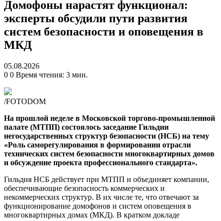
Домофоны нарастят функционал:
эксперты обсудили пути развития
систем безопасности и оповещения в
МКД
05.08.2026
0
0
Время чтения: 3 мин.
/FOTODOM
На прошлой неделе в Московской торгово-промышленной
палате (МТПП) состоялось заседание Гильдии
негосударственных структур безопасности (НСБ) на тему
«Роль саморегулирования в формировании отрасли
технических систем безопасности многоквартирных домов
и обсуждение проекта профессионального стандарта».
Гильдия НСБ действует при МТПП и объединяет компании,
обеспечивающие безопасность коммерческих и
некоммерческих структур. В их числе те, что отвечают за
функционирование домофонов и систем оповещения в
многоквартирных домах (МКД). В кратком докладе